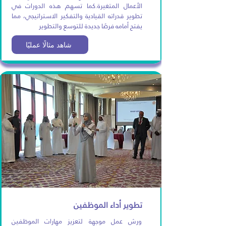
الأعمال المتغيرة.كما تسهم هذه الدورات في
تطوير قدراته القيادية والتفكير الاستراتيجي، مما
يفتح أمامه فرصًا جديدة للتوسع والتطوير
شاهد مثالًا عمليًا
تطوير أداء الموظفين
ورش عمل موجهة لتعزيز مهارات الموظفين