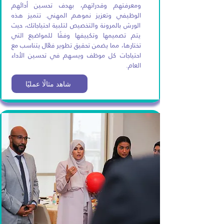
ومعرفتهم وقدراتهم، بهدف تحسين أدائهم
الوظيفي وتعزيز نموهم المهني. تتميز هذه
الورش بالمرونة والتخصيص لتلبية احتياجاتك، حيث
يتم تصميمها وتكييفها وفقًا للمواضيع التي
تختارها، مما يضمن تحقيق تطوير فعّال يتناسب مع
احتياجات كل موظف ويسهم في تحسين الأداء
العام.
شاهد مثالًا عمليًا