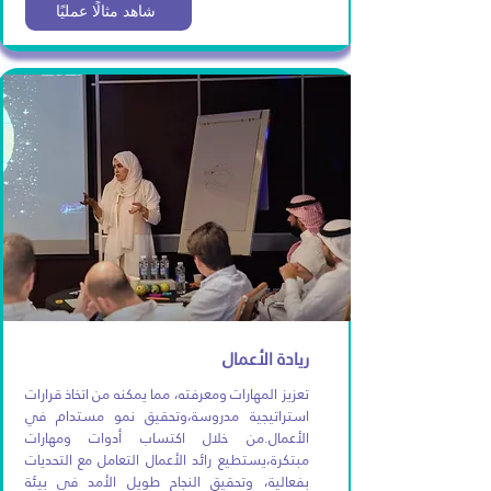
شاهد مثالًا عمليًا
ريادة الأعمال
تعزيز المهارات ومعرفته، مما يمكنه من اتخاذ قرارات
استراتيجية مدروسة،وتحقيق نمو مستدام في
الأعمال.من خلال اكتساب أدوات ومهارات
مبتكرة،يستطيع رائد الأعمال التعامل مع التحديات
بفعالية، وتحقيق النجاح طويل الأمد في بيئة