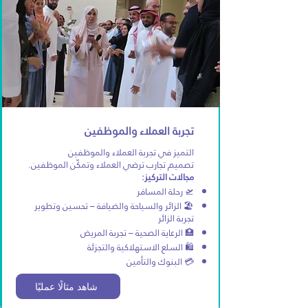
تجربة العملاء والموظفين
التميز في تجربة العملاء والموظفين
تصميم تجارب ترضي العملاء وتمكّن الموظفين.
مجالات التركيز:
🛫 رحلة المسافر
🏖️ الزائر والسياحة والضيافة – تحسين وتطوير
تجربة الزائر
🏥 الرعاية الصحية – تجربة المريض
🛍️ السلع الاستهلاكية والتجزئة
💳 البنوك والتأمين
شاهد مثالًا عمليًا