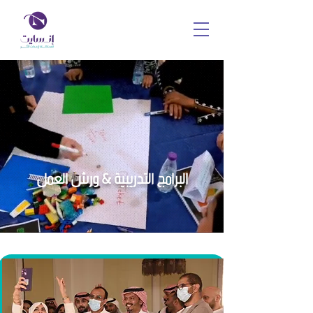
البرامج التدريبية & ورش العمل