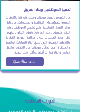
تحفيز الموظفين وبناء الفريق
من الضروري تحفيز فريقك ومشاركته خلال الأوقات
الصعبة للحفاظ على الإنتاجية والمعنويات. من خلال
ورش العمل التفاعلية، يتم تشجيع الموظفين على
البقاء متحفزين، بناء المرونة، وتعزيز التعاون بينهم.
تركز هذه الجلسات على معالجة الحواجز الفكرية
والأنماط الذهنية التي تعيق اتخاذ القرارات الواضحة
والمبتكرة، مما يمكّن فريقك من التفكير بشكل
إبداعي واتخاذ قرارات أفضل وأكثر استراتيجية.
شاهد مثالًا عمليًا
الدورات المخصصة
استكشف مجموعة من البرامج المصممة